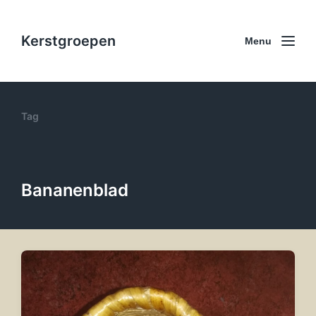
Kerstgroepen
Menu
Tag
Bananenblad