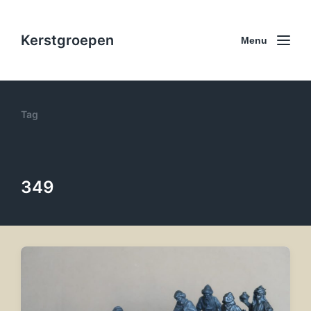
Kerstgroepen
Menu
Tag
349