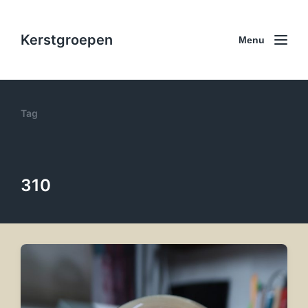
Kerstgroepen
Menu
Tag
310