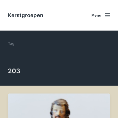
Kerstgroepen
Menu
Tag
203