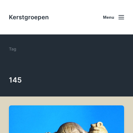
Kerstgroepen
Menu
Tag
145