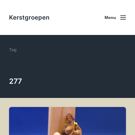
Kerstgroepen
Menu
Tag
277