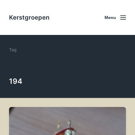
Kerstgroepen
Menu
Tag
194